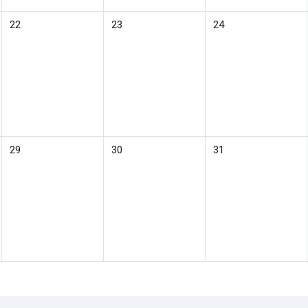
 21. jūlijs
Nav notikumu, trešdiena, 22. jūlijs
Nav notikumu, ceturtdiena, 23. jūlijs
Nav notikumu, piektdien
22
23
24
 28. jūlijs
Nav notikumu, trešdiena, 29. jūlijs
Nav notikumu, ceturtdiena, 30. jūlijs
Nav notikumu, piektdien
29
30
31