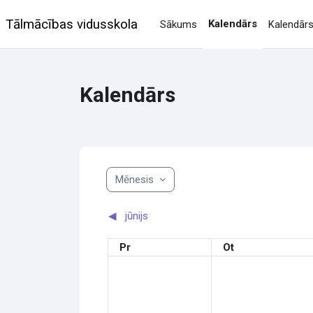
Atvērt galveno saturu
Tālmācības vidusskola
Kalendārs
Sākums
Kalendār
Kalendārs
Mēnesis
◀︎
jūnijs
Pirmdiena
Otrdiena
Pr
Ot